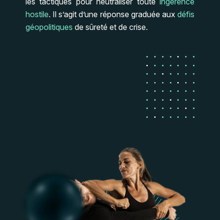
les tactiques pour neutraliser toute
ingérence
hostile
. Il s’agit d’une réponse graduée aux
défis
géopolitiques
de sûreté et de crise.