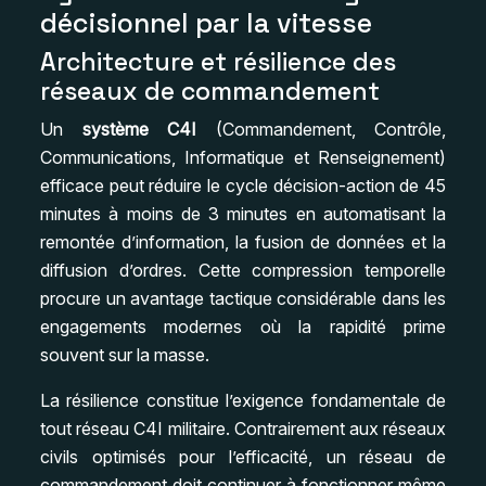
décisionnel par la vitesse
Architecture et résilience des
réseaux de commandement
Un
système C4I
(Commandement, Contrôle,
Communications, Informatique et Renseignement)
efficace peut réduire le cycle décision-action de 45
minutes à moins de 3 minutes en automatisant la
remontée d’information, la fusion de données et la
diffusion d’ordres. Cette compression temporelle
procure un avantage tactique considérable dans les
engagements modernes où la rapidité prime
souvent sur la masse.
La résilience constitue l’exigence fondamentale de
tout réseau C4I militaire. Contrairement aux réseaux
civils optimisés pour l’efficacité, un réseau de
commandement doit continuer à fonctionner même