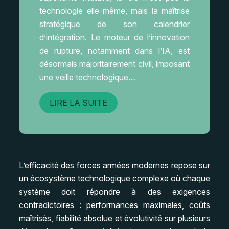
technologie elle-même, mais la maîtrise
stratégique de son calendrier
d’intégration. Le moteur de l’innovation
de rupture, notamment dans l’IA, est
désormais majoritairement civil, imposant
une veille technologique…
LIRE LA SUITE
L’efficacité des forces armées modernes repose sur
un écosystème technologique complexe où chaque
système doit répondre à des exigences
contradictoires : performances maximales, coûts
maîtrisés, fiabilité absolue et évolutivité sur plusieurs