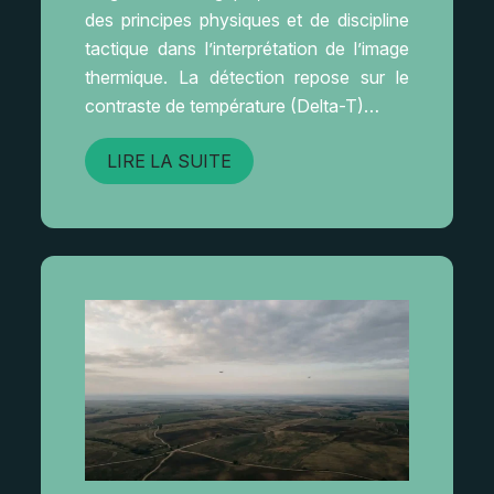
des principes physiques et de discipline
tactique dans l’interprétation de l’image
thermique. La détection repose sur le
contraste de température (Delta-T)…
LIRE LA SUITE