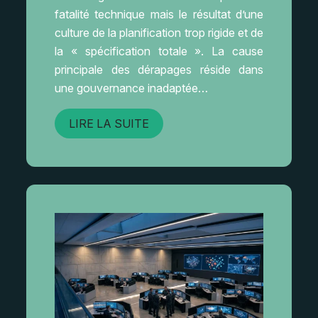
fatalité technique mais le résultat d’une
culture de la planification trop rigide et de
la « spécification totale ». La cause
principale des dérapages réside dans
une gouvernance inadaptée…
LIRE LA SUITE